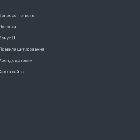
Вопросы - ответы
Новости
Бонус Ц
Правила цитирования
Арендодателям
Карта сайта