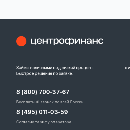
личных
данных
Оформить заявку
Займы наличными под низкий процент.
П
Войти под другим номером
Быстрое решение по заявке.
8 (800) 700-37-67
Бесплатный звонок по всей России
8 (495) 011-03-59
Согласно тарифу оператора