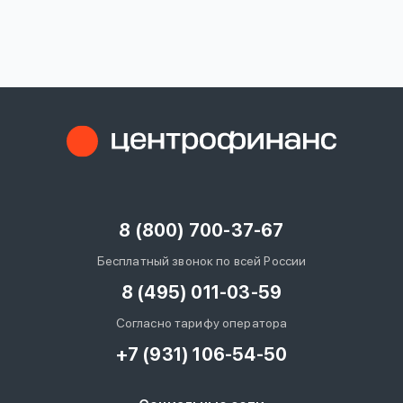
вопрос
данных
Ответы
Оформить заявку
на
вопросы
8 (800) 700-37-67
Войти под другим номером
Бесплатный звонок по всей России
8 (495) 011-03-59
Согласно тарифу оператора
+7 (931) 106-54-50