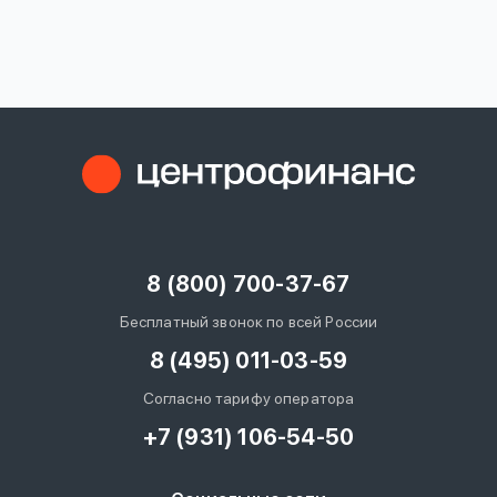
вопрос
данных
Ответы
Оформить заявку
на
вопросы
8 (800) 700-37-67
Войти под другим номером
Бесплатный звонок по всей России
8 (495) 011-03-59
Согласно тарифу оператора
+7 (931) 106-54-50