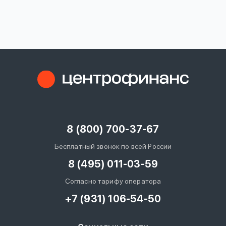
вопрос
данных
Ответы
Оформить заявку
на
вопросы
8 (800) 700-37-67
Войти под другим номером
Бесплатный звонок по всей России
8 (495) 011-03-59
Согласно тарифу оператора
+7 (931) 106-54-50