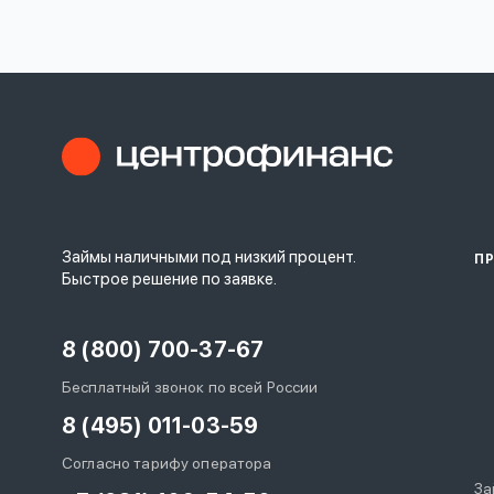
личных
данных
Оформить заявку
Займы наличными под низкий процент.
П
Войти под другим номером
Быстрое решение по заявке.
8 (800) 700-37-67
Бесплатный звонок по всей России
8 (495) 011-03-59
Согласно тарифу оператора
За