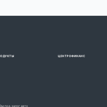
РОДУКТЫ
ЦЕНТРОФИНАНС
йм под залог авто