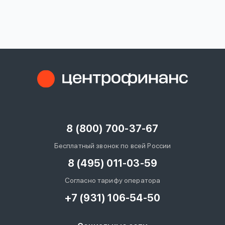
вопрос
данных
Ответы
Оформить заявку
на
вопросы
8 (800) 700-37-67
Войти под другим номером
Бесплатный звонок по всей России
8 (495) 011-03-59
Согласно тарифу оператора
+7 (931) 106-54-50