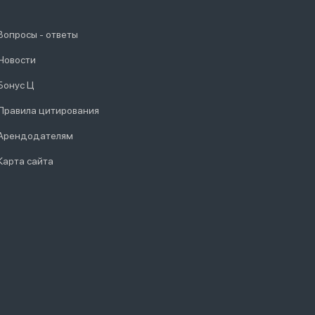
Вопросы - ответы
Новости
Бонус Ц
Правила цитирования
Арендодателям
Карта сайта