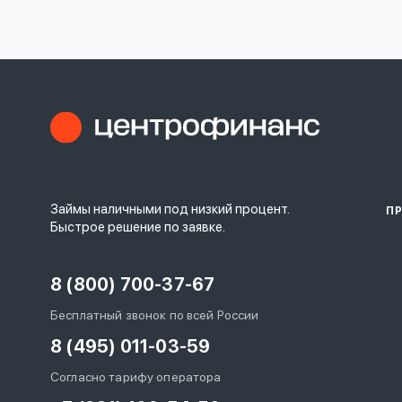
личных
данных
Оформить заявку
Займы наличными под низкий процент.
П
Войти под другим номером
Быстрое решение по заявке.
8 (800) 700-37-67
Бесплатный звонок по всей России
8 (495) 011-03-59
Согласно тарифу оператора