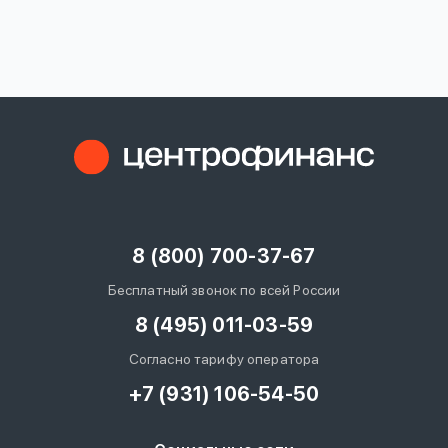
вопрос
данных
Ответы
Оформить заявку
на
вопросы
8 (800) 700-37-67
Войти под другим номером
Бесплатный звонок по всей России
8 (495) 011-03-59
Согласно тарифу оператора
+7 (931) 106-54-50