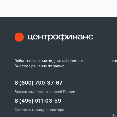
личных
данных
Оформить заявку
Займы наличными под низкий процент.
П
Войти под другим номером
Быстрое решение по заявке.
8 (800) 700-37-67
Бесплатный звонок по всей России
8 (495) 011-03-59
Согласно тарифу оператора
За