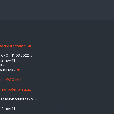
ила предоставления
РО – 11.03.2022 г.
2, пом.11
К»)
нанс ПИК»
№
став ООО МКК
я потребительских
а вступления в СРО –
взять займ - <a
2, пом.11
href="https://viruchay.ru">выручай</a>
- маркетплейс финансов