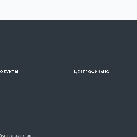
РОДУКТЫ
ЦЕНТРОФИНАНС
йм под залог авто