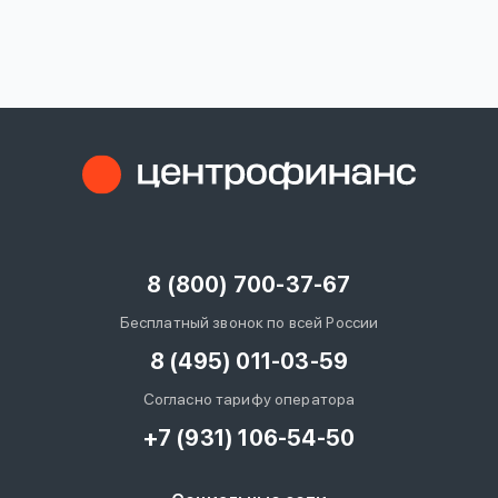
вопрос
данных
Ответы
Оформить заявку
на
вопросы
8 (800) 700-37-67
Войти под другим номером
Бесплатный звонок по всей России
8 (495) 011-03-59
Согласно тарифу оператора
+7 (931) 106-54-50