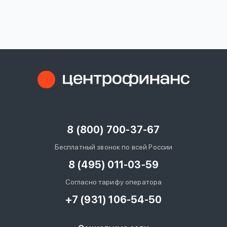
вопрос
данных
Ответы
Оформить заявку
на
вопросы
8 (800) 700-37-67
Войти под другим номером
Бесплатный звонок по всей России
8 (495) 011-03-59
Согласно тарифу оператора
+7 (931) 106-54-50