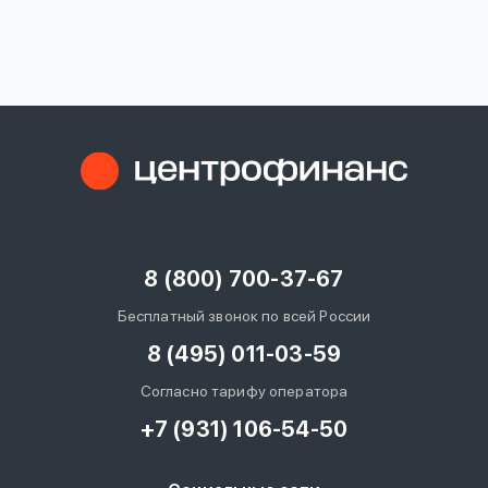
вопрос
данных
Ответы
Оформить заявку
на
вопросы
8 (800) 700-37-67
Войти под другим номером
Бесплатный звонок по всей России
8 (495) 011-03-59
Согласно тарифу оператора
+7 (931) 106-54-50