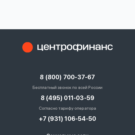
вопрос
данных
Ответы
Оформить заявку
на
вопросы
8 (800) 700-37-67
Войти под другим номером
Бесплатный звонок по всей России
8 (495) 011-03-59
Согласно тарифу оператора
+7 (931) 106-54-50