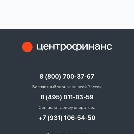
вопрос
данных
Ответы
Оформить заявку
на
вопросы
8 (800) 700-37-67
Войти под другим номером
Бесплатный звонок по всей России
8 (495) 011-03-59
Согласно тарифу оператора
+7 (931) 106-54-50