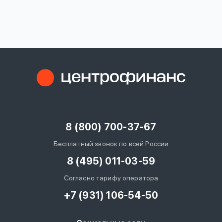
вопрос
данных
Ответы
Оформить заявку
на
вопросы
8 (800) 700-37-67
Войти под другим номером
Бесплатный звонок по всей России
8 (495) 011-03-59
Согласно тарифу оператора
+7 (931) 106-54-50