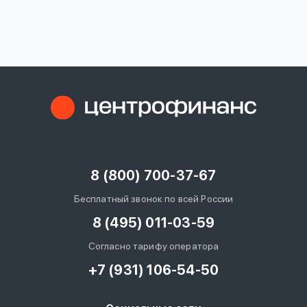
вопрос
данных
Ответы
Оформить заявку
на
вопросы
8 (800) 700-37-67
Войти под другим номером
Бесплатный звонок по всей России
8 (495) 011-03-59
Согласно тарифу оператора
+7 (931) 106-54-50