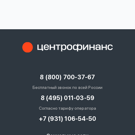
вопрос
данных
Ответы
Оформить заявку
на
вопросы
8 (800) 700-37-67
Войти под другим номером
Бесплатный звонок по всей России
8 (495) 011-03-59
Согласно тарифу оператора
+7 (931) 106-54-50