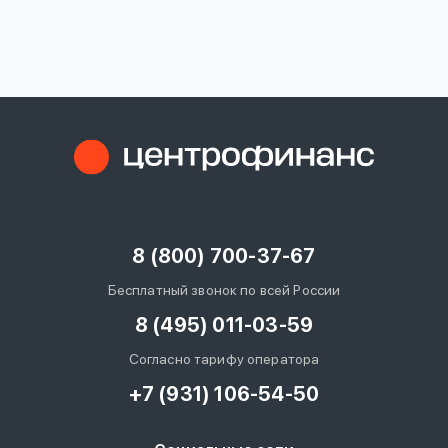
вопрос
данных
Ответы
Оформить заявку
на
вопросы
8 (800) 700-37-67
Войти под другим номером
Бесплатный звонок по всей России
8 (495) 011-03-59
Согласно тарифу оператора
+7 (931) 106-54-50