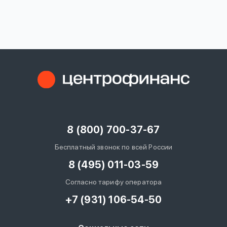
вопрос
данных
Ответы
Оформить заявку
на
вопросы
8 (800) 700-37-67
Войти под другим номером
Бесплатный звонок по всей России
8 (495) 011-03-59
Согласно тарифу оператора
+7 (931) 106-54-50