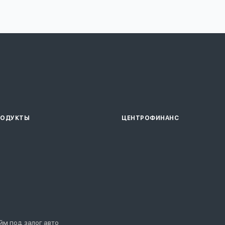
РОДУКТЫ
ЦЕНТРОФИНАНС
йм под залог авто