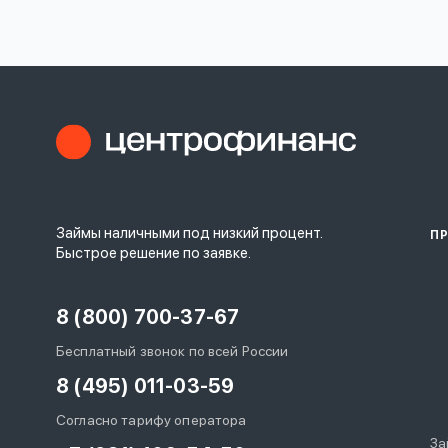
личных
данных
Оформить заявку
Займы наличными под низкий процент.
П
Войти под другим номером
Быстрое решение по заявке.
8 (800) 700-37-67
Бесплатный звонок по всей России
8 (495) 011-03-59
Согласно тарифу оператора
За