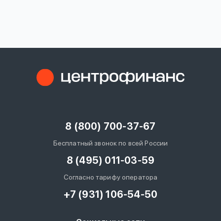
вопрос
данных
Ответы
Оформить заявку
на
вопросы
8 (800) 700-37-67
Войти под другим номером
Бесплатный звонок по всей России
8 (495) 011-03-59
Согласно тарифу оператора
+7 (931) 106-54-50