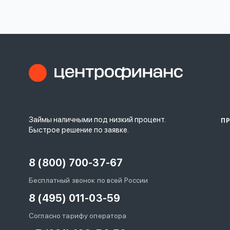
личных
данных
Оформить заявку
Займы наличными под низкий процент.
П
Войти под другим номером
Быстрое решение по заявке.
8 (800) 700-37-67
Бесплатный звонок по всей России
8 (495) 011-03-59
Согласно тарифу оператора