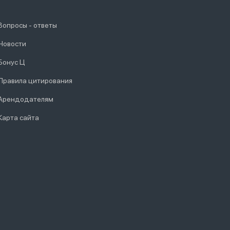
Вопросы - ответы
Новости
Бонус Ц
Правила цитирования
Арендодателям
Карта сайта