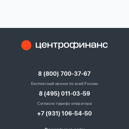
вопрос
данных
Ответы
Оформить заявку
на
вопросы
8 (800) 700-37-67
Войти под другим номером
Бесплатный звонок по всей России
8 (495) 011-03-59
Согласно тарифу оператора
+7 (931) 106-54-50