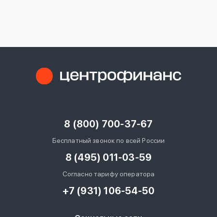
вопрос
данных
Ответы
Оформить заявку
на
вопросы
8 (800) 700-37-67
Войти под другим номером
Бесплатный звонок по всей России
8 (495) 011-03-59
Согласно тарифу оператора
+7 (931) 106-54-50