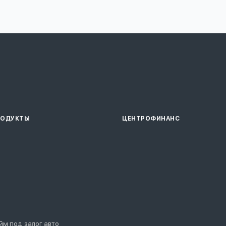
РОДУКТЫ
ЦЕНТРОФИНАНС
йм под залог авто