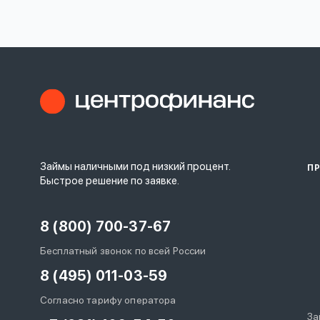
личных
данных
Оформить заявку
Займы наличными под низкий процент.
П
Войти под другим номером
Быстрое решение по заявке.
8 (800) 700-37-67
Бесплатный звонок по всей России
8 (495) 011-03-59
Согласно тарифу оператора
За