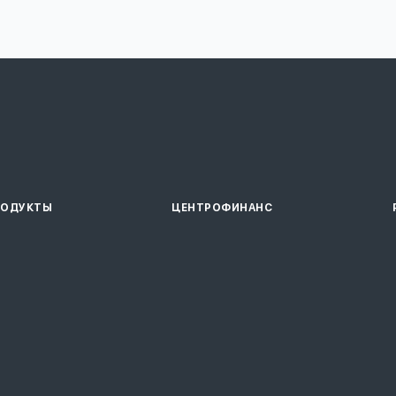
РОДУКТЫ
ЦЕНТРОФИНАНС