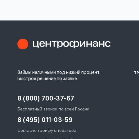
личных
данных
Оформить заявку
Займы наличными под низкий процент.
П
Войти под другим номером
Быстрое решение по заявке.
8 (800) 700-37-67
Бесплатный звонок по всей России
8 (495) 011-03-59
Согласно тарифу оператора