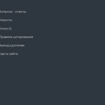
Вопросы - ответы
Новости
Бонус Ц
Правила цитирования
Арендодателям
Карта сайта