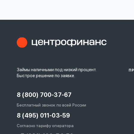
личных
данных
Оформить заявку
Займы наличными под низкий процент.
П
Войти под другим номером
Быстрое решение по заявке.
8 (800) 700-37-67
Бесплатный звонок по всей России
8 (495) 011-03-59
Согласно тарифу оператора