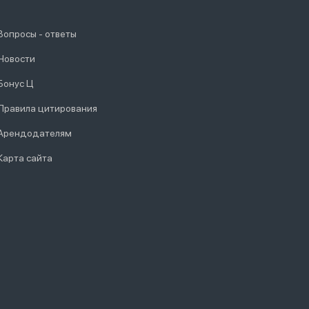
Вопросы - ответы
Новости
Бонус Ц
Правила цитирования
Арендодателям
Карта сайта