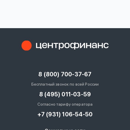
вопрос
данных
Ответы
Оформить заявку
на
вопросы
8 (800) 700-37-67
Войти под другим номером
Бесплатный звонок по всей России
8 (495) 011-03-59
Согласно тарифу оператора
+7 (931) 106-54-50