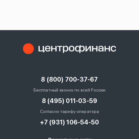
вопрос
данных
Ответы
Оформить заявку
на
вопросы
8 (800) 700-37-67
Войти под другим номером
Бесплатный звонок по всей России
8 (495) 011-03-59
Согласно тарифу оператора
+7 (931) 106-54-50