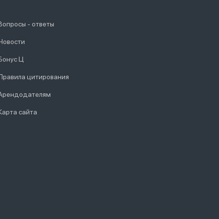
Вопросы - ответы
Новости
Бонус Ц
Правила цитирования
Арендодателям
Карта сайта