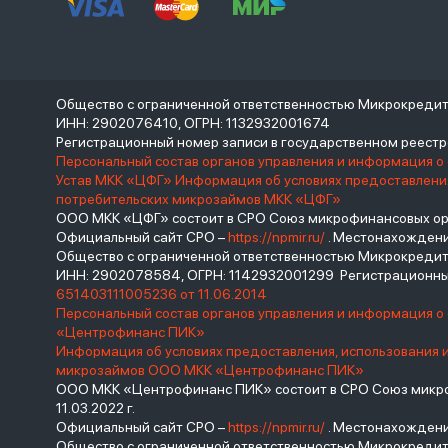
Общество с ограниченной ответственностью Микрокреди
ИНН: 2902076410, ОГРН: 1132932001674
Регистрационный номер записи в государственном реес
Персональный состав органов управления и информация о
Устав МКК «ЦФГ»
Информация об условиях предоставления
потребительских микрозаймов МКК «ЦФГ»
ООО МКК «ЦФГ» состоит в СРО Союз микрофинансовых орга
Официальный сайт СРО –
https://npmir.ru/
. Местонахождение 
Общество с ограниченной ответственностью Микрокред
ИНН: 2902078584, ОГРН: 1142932001299 Регистрационны
651403111005236 от 11.06.2014
Персональный состав органов управления и информация 
«Центрофинанс ПИК»
Информация об условиях предоставления, использования 
микрозаймов ООО МКК «Центрофинанс ПИК»
ООО МКК «Центрофинанс ПИК» состоит в СРО Союз микроф
11.03.2022 г.
Официальный сайт СРО –
https://npmir.ru/
. Местонахождение 
Общество с ограниченной ответственностью Микрокреди