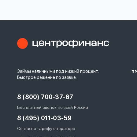
личных
данных
Оформить заявку
Займы наличными под низкий процент.
П
Войти под другим номером
Быстрое решение по заявке.
8 (800) 700-37-67
Бесплатный звонок по всей России
8 (495) 011-03-59
Согласно тарифу оператора