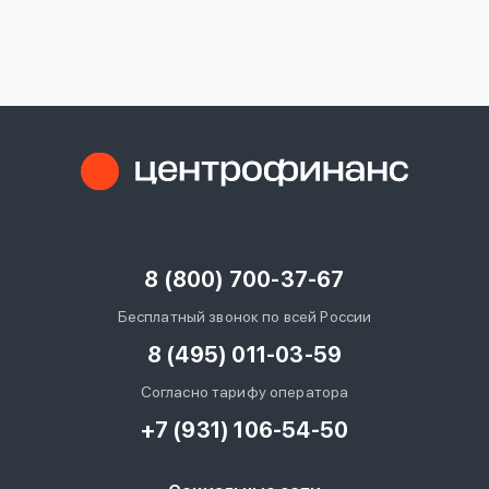
вопрос
данных
Ответы
Оформить заявку
на
вопросы
8 (800) 700-37-67
Войти под другим номером
Бесплатный звонок по всей России
8 (495) 011-03-59
Согласно тарифу оператора
+7 (931) 106-54-50