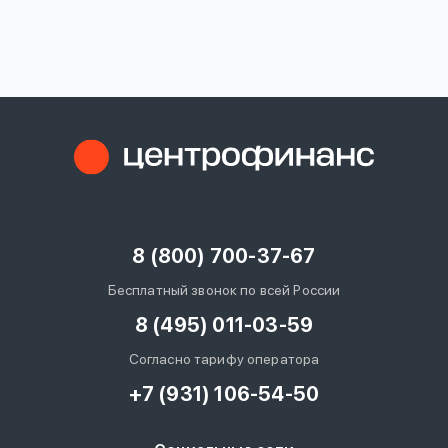
вопрос
данных
Ответы
Оформить заявку
на
вопросы
8 (800) 700-37-67
Войти под другим номером
Бесплатный звонок по всей России
8 (495) 011-03-59
Согласно тарифу оператора
+7 (931) 106-54-50