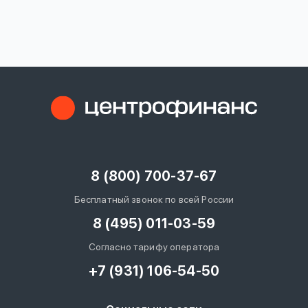
вопрос
данных
Ответы
Оформить заявку
на
вопросы
8 (800) 700-37-67
Войти под другим номером
Бесплатный звонок по всей России
8 (495) 011-03-59
Согласно тарифу оператора
+7 (931) 106-54-50