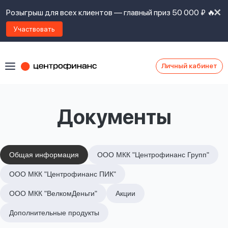
Розыгрыш для всех клиентов — главный приз 50 000 ₽ 🔥
Участвовать
Личный кабинет
Я
согласен(а)
на
Я
Документы
ознакомлен
Наши
с
контакты
правилами
предоставления
займов
,
Общая информация
ООО МКК "Центрофинанс Групп"
политикой
Ок
Ок
ООО МКК "Центрофинанс ПИК"
сайта
,
даю
ООО МКК "ВелкомДеньги"
Акции
согласие
на
Дополнительные продукты
обработку
Задать
личных