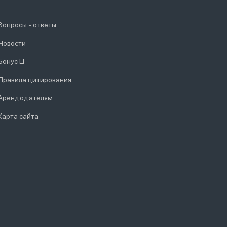
Вопросы - ответы
Новости
Бонус Ц
Правила цитирования
Арендодателям
Карта сайта