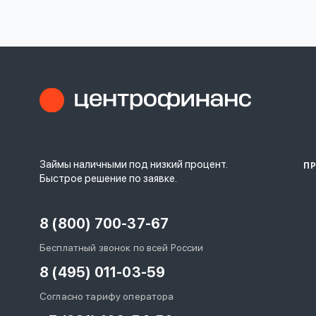
личных
данных
Оформить заявку
Займы наличными под низкий процент.
П
Войти под другим номером
Быстрое решение по заявке.
8 (800) 700-37-67
Бесплатный звонок по всей России
8 (495) 011-03-59
Согласно тарифу оператора