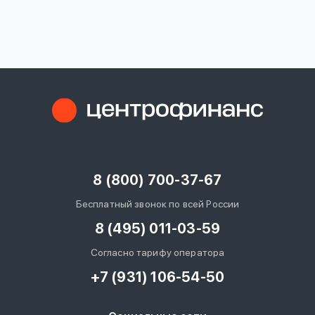
вопрос
данных
Ответы
Оформить заявку
на
вопросы
8 (800) 700-37-67
Войти под другим номером
Бесплатный звонок по всей России
8 (495) 011-03-59
Согласно тарифу оператора
+7 (931) 106-54-50