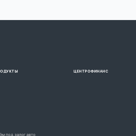
РОДУКТЫ
ЦЕНТРОФИНАНС
йм под залог авто