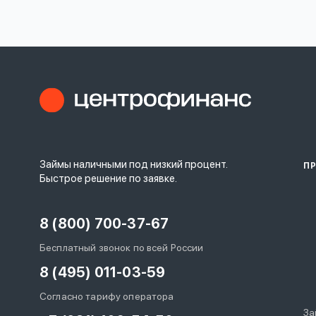
личных
данных
Оформить заявку
Займы наличными под низкий процент.
П
Войти под другим номером
Быстрое решение по заявке.
8 (800) 700-37-67
Бесплатный звонок по всей России
8 (495) 011-03-59
Согласно тарифу оператора
За