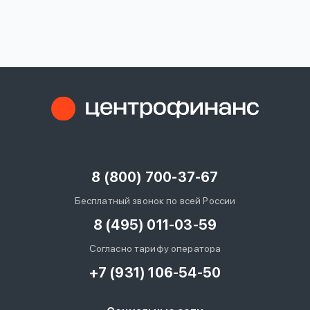
вопрос
данных
Ответы
Оформить заявку
на
вопросы
8 (800) 700-37-67
Войти под другим номером
Бесплатный звонок по всей России
8 (495) 011-03-59
Согласно тарифу оператора
+7 (931) 106-54-50