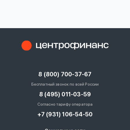
вопрос
данных
Ответы
Оформить заявку
на
вопросы
8 (800) 700-37-67
Войти под другим номером
Бесплатный звонок по всей России
8 (495) 011-03-59
Согласно тарифу оператора
+7 (931) 106-54-50