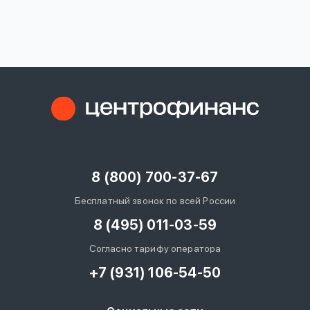
вопрос
данных
Ответы
Оформить заявку
на
вопросы
8 (800) 700-37-67
Войти под другим номером
Бесплатный звонок по всей России
8 (495) 011-03-59
Согласно тарифу оператора
+7 (931) 106-54-50