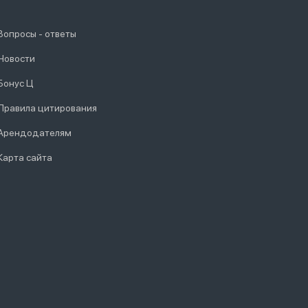
Вопросы - ответы
Новости
Бонус Ц
Правила цитирования
Арендодателям
Карта сайта