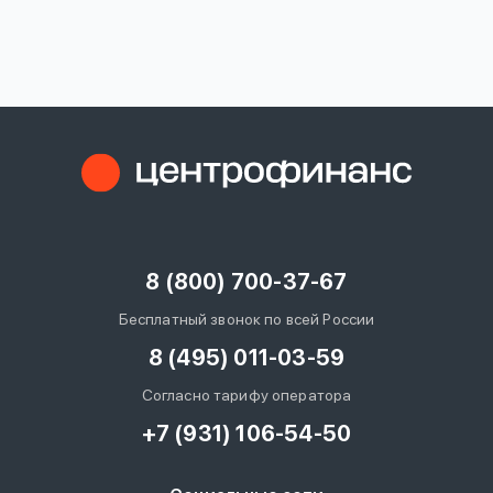
вопрос
данных
Ответы
Оформить заявку
на
вопросы
8 (800) 700-37-67
Войти под другим номером
Бесплатный звонок по всей России
8 (495) 011-03-59
Согласно тарифу оператора
+7 (931) 106-54-50