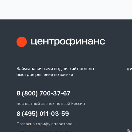
личных
данных
Оформить заявку
Займы наличными под низкий процент.
П
Войти под другим номером
Быстрое решение по заявке.
8 (800) 700-37-67
Бесплатный звонок по всей России
8 (495) 011-03-59
Согласно тарифу оператора
За