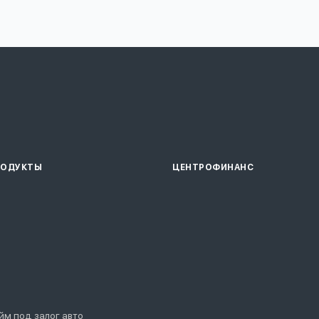
РОДУКТЫ
ЦЕНТРОФИНАНС
йм под залог авто