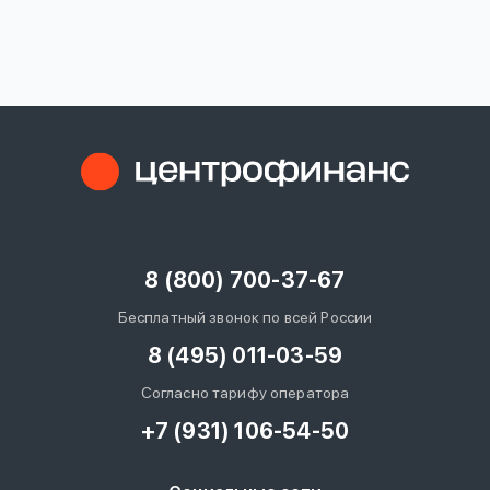
вопрос
данных
Ответы
Оформить заявку
на
вопросы
8 (800) 700-37-67
Войти под другим номером
Бесплатный звонок по всей России
8 (495) 011-03-59
Согласно тарифу оператора
+7 (931) 106-54-50