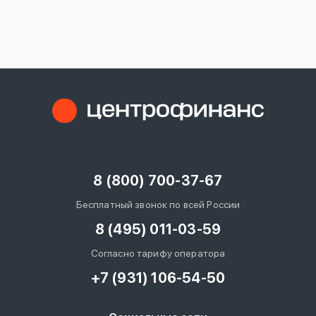
вопрос
данных
Ответы
Оформить заявку
на
вопросы
8 (800) 700-37-67
Войти под другим номером
Бесплатный звонок по всей России
8 (495) 011-03-59
Согласно тарифу оператора
+7 (931) 106-54-50