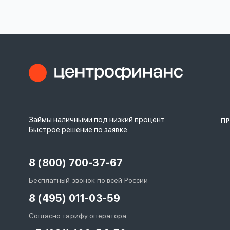
личных
данных
Оформить заявку
Займы наличными под низкий процент.
П
Войти под другим номером
Быстрое решение по заявке.
8 (800) 700-37-67
Бесплатный звонок по всей России
8 (495) 011-03-59
Согласно тарифу оператора