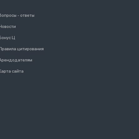
Вопросы - ответы
Новости
Бонус Ц
Правила цитирования
Арендодателям
Карта сайта