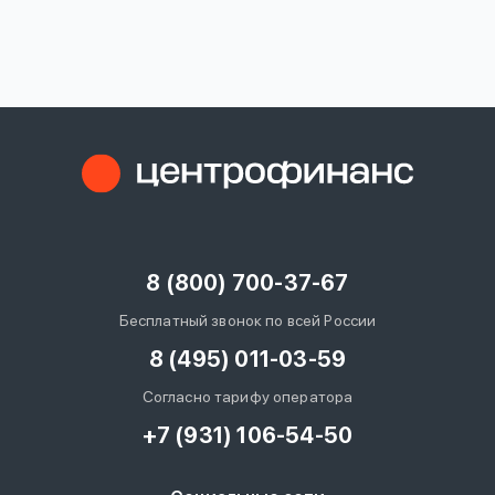
вопрос
данных
Ответы
Оформить заявку
на
вопросы
8 (800) 700-37-67
Войти под другим номером
Бесплатный звонок по всей России
8 (495) 011-03-59
Согласно тарифу оператора
+7 (931) 106-54-50