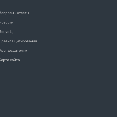
Вопросы - ответы
Новости
Бонус Ц
Правила цитирования
Арендодателям
Карта сайта