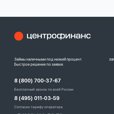
личных
данных
Оформить заявку
Займы наличными под низкий процент.
П
Войти под другим номером
Быстрое решение по заявке.
8 (800) 700-37-67
Бесплатный звонок по всей России
8 (495) 011-03-59
Согласно тарифу оператора