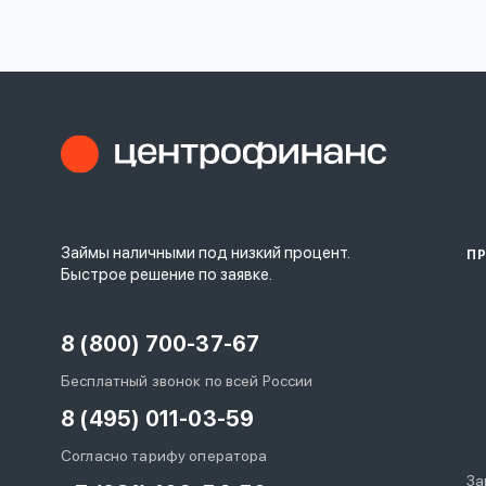
личных
данных
Оформить заявку
Займы наличными под низкий процент.
П
Войти под другим номером
Быстрое решение по заявке.
8 (800) 700-37-67
Бесплатный звонок по всей России
8 (495) 011-03-59
Согласно тарифу оператора
За