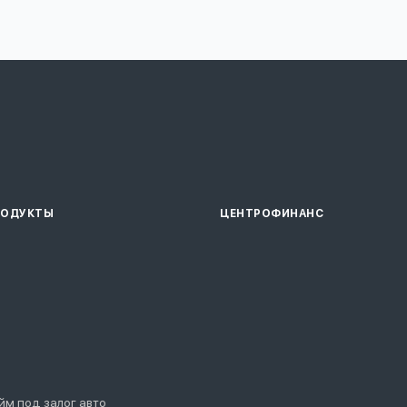
РОДУКТЫ
ЦЕНТРОФИНАНС
йм под залог авто