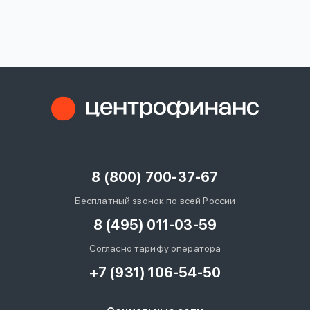
вопрос
данных
Ответы
Оформить заявку
на
вопросы
8 (800) 700-37-67
Войти под другим номером
Бесплатный звонок по всей России
8 (495) 011-03-59
Согласно тарифу оператора
+7 (931) 106-54-50