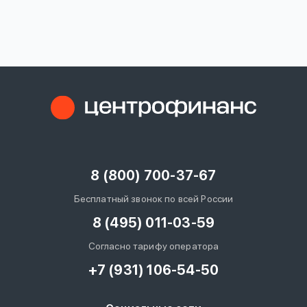
вопрос
данных
Ответы
Оформить заявку
на
вопросы
8 (800) 700-37-67
Войти под другим номером
Бесплатный звонок по всей России
8 (495) 011-03-59
Согласно тарифу оператора
+7 (931) 106-54-50